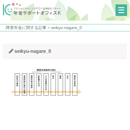
メ
ニ
ュ
障害年金に関する記事
>
seikyu-nagare_0
ー
を
開
seikyu-nagare_0
く